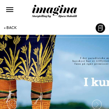
« BACK